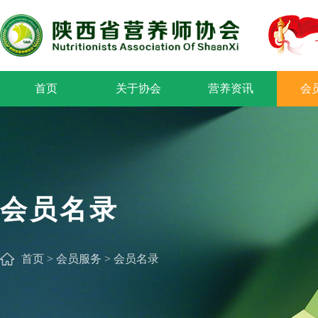
首页
关于协会
营养资讯
会
会员名录
首页
>
会员服务
>
会员名录