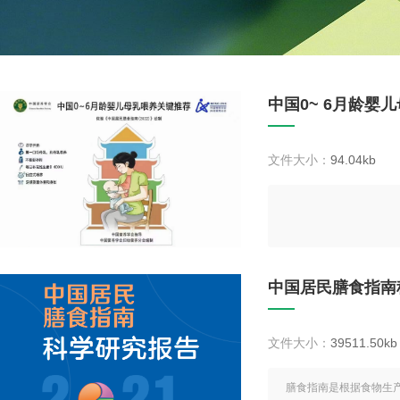
中国0~ 6月龄婴
文件大小：
94.04kb
中国居民膳食指南科
文件大小：
39511.50kb
膳食指南是根据食物生