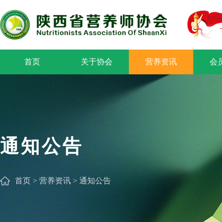
首页
关于协会
营养资讯
会
通知公告
首页
>
营养资讯
>
通知公告